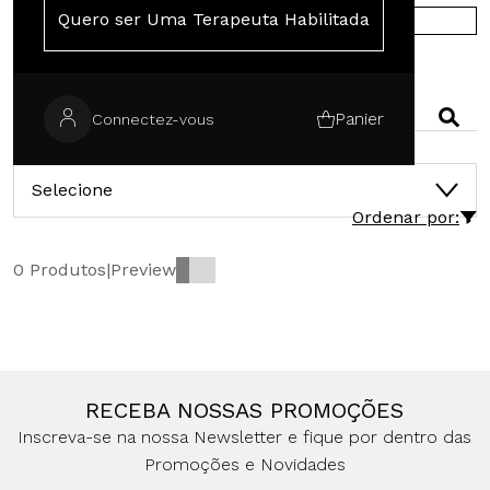
Quero ser Uma Terapeuta Habilitada
ACHAT EN EUROPE
RECHERCHER
Panier
Connectez-vous
CATÉGORIES
Selecione
Ordenar por:
0 Produtos
|
Preview
RECEBA NOSSAS PROMOÇÕES
Inscreva-se na nossa Newsletter e fique por dentro das
Promoções e Novidades