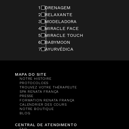
1
DRENAGEM
2
RELAXANTE
3
MODELADORA
4
MIRACLE FACE
5
MIRACLE TOUCH
6
BABYMOON
7
AYURVÉDICA
MAPA DO SITE
NOTRE HISTOIRE
PROTOCOLOES
TROUVEZ VOTRE THÉRAPEUTE
SPA RENATA FRANÇA
PRESSE
FORMATION RENATA FRANÇA
CALENDRIER DES COURS
NOTRE BOUTIQUE
BLOG
CENTRAL DE ATENDIMENTO
FAQ