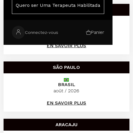
Quero ser Uma Terapeuta Habilitada
MILÃO
ITÁLIA
Panier
Connectez-vous
août / 2026
EN SAVOIR PLUS
SÃO PAULO
BRASIL
août / 2026
EN SAVOIR PLUS
ARACAJU