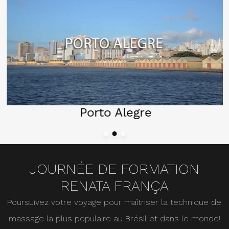
Porto Alegre
JOURNÉE DE FORMATION
RENATA FRANÇA
Poursuivez votre voyage pour maîtriser la technique de
massage la plus populaire au Brésil et dans le monde!