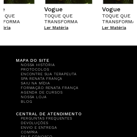
ue
Vogue
Vogue
E QUE
TOQUE QUE
TOQUE QUE
SFORMA
TRANSFORMA
TRANSFORMA
téria
Ler Matéria
Ler Matéria
MAPA DO SITE
NOSSA HISTÓRIA
PROTOCOLOS
ENCONTRE SUA TERAPEUTA
SPA RENATA FRANÇA
SAIU NA MÍDIA
FORMAÇÃO RENATA FRANÇA
AGENDA DE CURSOS
NOSSA LOJA
BLOG
CENTRAL DE ATENDIMENTO
PERGUNTAS FREQUENTES
DEVOLUÇÕES
ENVIO E ENTREGA
COMPRA
FALE CONOSCO