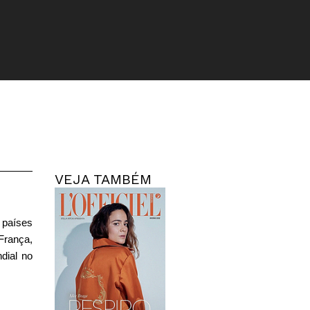
VEJA TAMBÉM
 países
França,
dial no