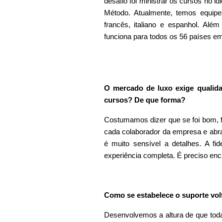
desafio foi ministrar os cursos no i
Método. Atualmente, temos equipe
francês, italiano e espanhol. Alé
funciona para todos os 56 países em
O mercado de luxo exige qualida
cursos? De que forma?
Costumamos dizer que se foi bom, fo
cada colaborador da empresa e abra
é muito sensível a detalhes. A fi
experiência completa. É preciso enc
Como se estabelece o suporte vol
Desenvolvemos a altura de que toda