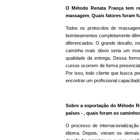
O Método Renata França tem re
massagem. Quais fatores foram fu
Todos os protocolos de massagem
bombeamentos completamente difere
diferenciados. O grande desafio, n
caminho mais óbvio seria um mod
qualidade da entrega. Dessa for
cursos ocorrem de forma presencial
Por isso, todo cliente que busca p
encontrar um profissional capacitado
Sobre a exportação do Método R
países - , quais foram os caminho
O processo de internacionalização
idioma. Depois, vieram os demais 