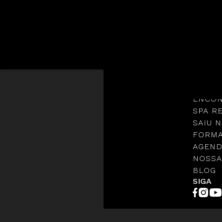
Languages
NOSSA
PROTO
ENCON
SPA R
SAIU N
FORMA
AGEND
NOSSA
BLOG
SIGA