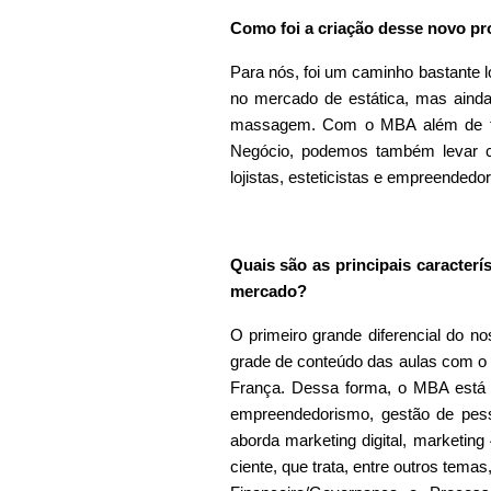
Como foi a criação desse novo pr
Para nós, foi um caminho bastante l
no mercado de estática, mas ainda
massagem. Com o MBA além de te
Negócio, podemos também levar co
lojistas, esteticistas e empreended
Quais são as principais caracter
mercado?
O primeiro grande diferencial do 
grade de conteúdo das aulas com o 
França. Dessa forma, o MBA está d
empreendedorismo, gestão de pess
aborda marketing digital, marketin
ciente, que trata, entre outros tema