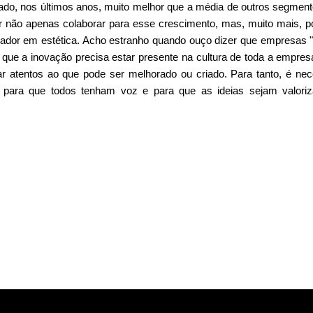
ado, nos últimos anos, muito melhor que a média de outros segmen
 não apenas colaborar para esse crescimento, mas, muito mais, po
ovador em estética. Acho estranho quando ouço dizer que empresas
 que a inovação precisa estar presente na cultura de toda a empres
r atentos ao que pode ser melhorado ou criado. Para tanto, é nec
 para que todos tenham voz e para que as ideias sejam valori