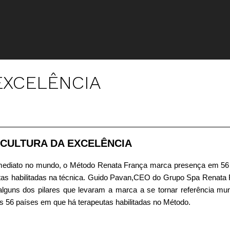
EXCELÊNCIA
CULTURA DA EXCELÊNCIA
 imediato no mundo, o Método Renata França marca presença em 56
tas habilitadas na técnica. Guido Pavan,CEO do Grupo Spa Renata 
lguns dos pilares que levaram a marca a se tornar referência mun
s 56 países em que há terapeutas habilitadas no Método.