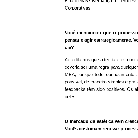
Financeira/Governança e Process
Corporativas.
Você mencionou que o processo 
pensar e agir estrategicamente. 
dia?
Acreditamos que a teoria e os conce
deveria ser uma regra para qualquer
MBA, foi que todo conhecimento 
possível, de maneira simples e prát
feedbacks têm sido positivos. Os a
deles.
O mercado da estética vem cresce
Vocês costumam renovar process