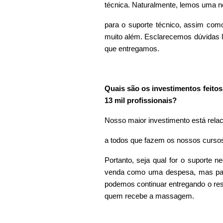
técnica. Naturalmente, lemos uma n
para o suporte técnico, assim como
muito além. Esclarecemos dúvidas l
que entregamos.
Quais são os investimentos feito
13 mil profissionais?
Nosso maior investimento está rela
a todos que fazem os nossos cursos
Portanto, seja qual for o suporte n
venda como uma despesa, mas para
podemos continuar entregando o res
quem recebe a massagem.