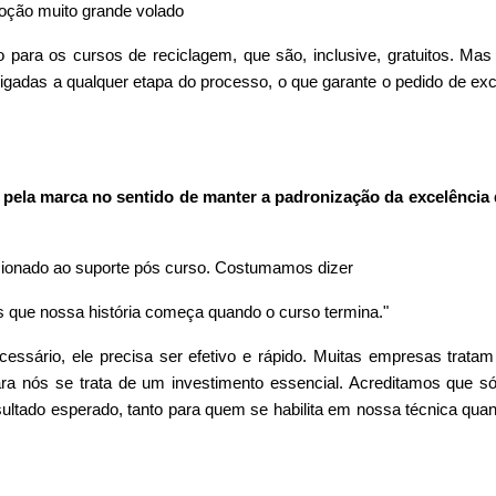
oção muito grande volado
 para os cursos de reciclagem, que são, inclusive, gratuitos. Ma
igadas a qualquer etapa do processo, o que garante o pedido de exc
s pela marca no sentido de manter a padronização da excelência
cionado ao suporte pós curso. Costumamos dizer
 que nossa história começa quando o curso termina."
ecessário, ele precisa ser efetivo e rápido. Muitas empresas tratam
 nós se trata de um investimento essencial. Acreditamos que s
ultado esperado, tanto para quem se habilita em nossa técnica quan