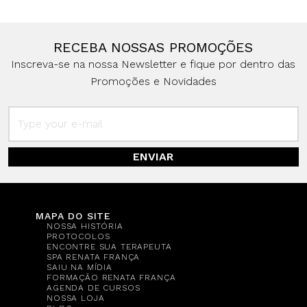
RECEBA NOSSAS PROMOÇÕES
Inscreva-se na nossa Newsletter e fique por dentro das
Promoções e Novidades
ENVIAR
MAPA DO SITE
NOSSA HISTÓRIA
PROTOCOLOS
ENCONTRE SUA TERAPEUTA
SPA RENATA FRANÇA
SAIU NA MÍDIA
FORMAÇÃO RENATA FRANÇA
AGENDA DE CURSOS
NOSSA LOJA