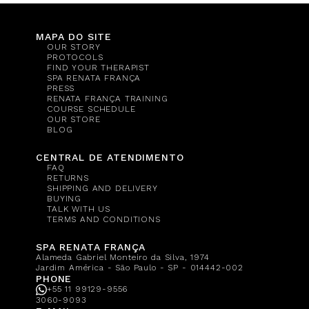
MAPA DO SITE
OUR STORY
PROTOCOLS
FIND YOUR THERAPIST
SPA RENATA FRANÇA
PRESS
RENATA FRANÇA TRAINING
COURSE SCHEDULE
OUR STORE
BLOG
CENTRAL DE ATENDIMENTO
FAQ
RETURNS
SHIPPING AND DELIVERY
BUYING
TALK WITH US
TERMS AND CONDITIONS
SPA RENATA FRANÇA
Alameda Gabriel Monteiro da Silva, 1974
Jardim América - São Paulo - SP - 014442-002
PHONE
+55 11 99129-9556
3060-9093